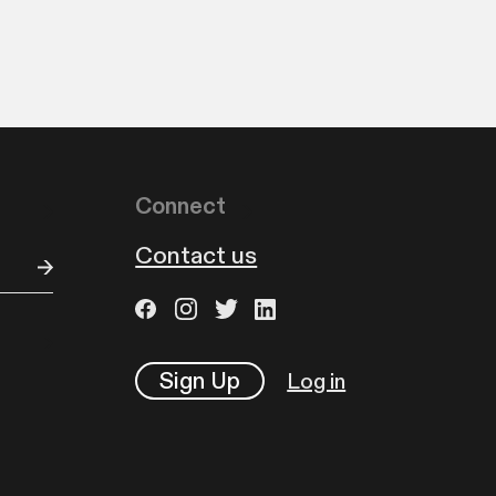
Connect
Contact us
Sign Up
Log in