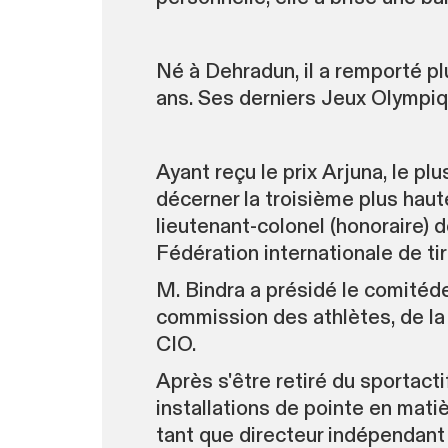
Né à Dehradun, il a remporté pl
ans. Ses derniers Jeux Olympiqu
Ayant reçu le prix Arjuna, le pl
décerner la troisième plus haut
lieutenant-colonel (honoraire) d
Fédération internationale de tir 
M. Bindra a présidé le comitéd
commission des athlètes, de la
CIO.
Après s'être retiré du sportacti
installations de pointe en mat
tant que directeur indépendant 