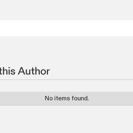
this Author
No items found.