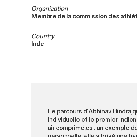
Organization
Membre de la commission des athlè
Country
Inde
Le parcours d'Abhinav Bindra,qu
individuelle et le premier Indi
air comprimé,est un exemple de 
personnelle, elle a brisé une ba