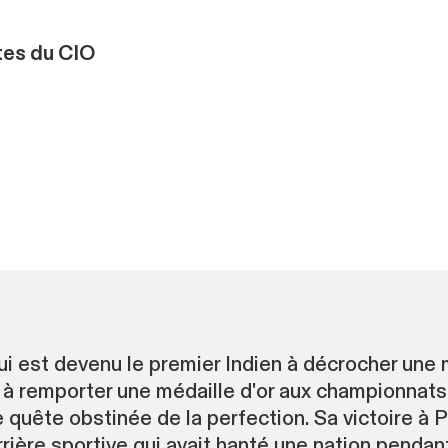
tes du CIO
i est devenu le premier Indien à décrocher une 
en à remporter une médaille d'or aux championnats
quête obstinée de la perfection. Sa victoire à 
rrière sportive qui avait hanté une nation pendant