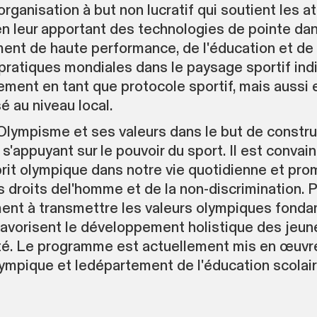
rganisation à but non lucratif qui soutient les 
 en leur apportant des technologies de pointe d
nement de haute performance, de l'éducation et de
s pratiques mondiales dans le paysage sportif in
ement en tant que protocole sportif, mais aussi 
é au niveau local.
'Olympisme et ses valeurs dans le but de constru
 s'appuyant sur le pouvoir du sport. Il est convai
it olympique dans notre vie quotidienne et promo
es droits del'homme et de la non-discrimination. P
ement à transmettre les valeurs olympiques fonda
es favorisent le développement holistique des jeu
iété. Le programme est actuellement mis en œuvre
lympique et ledépartement de l'éducation scolai