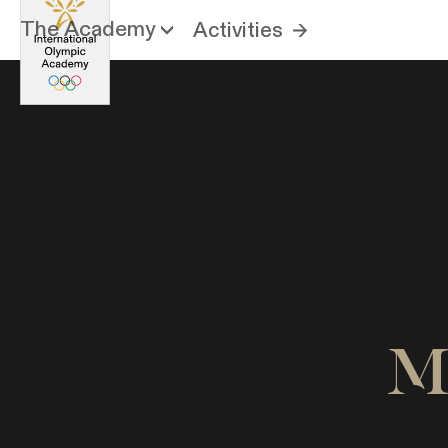
The Academy
Activities
M