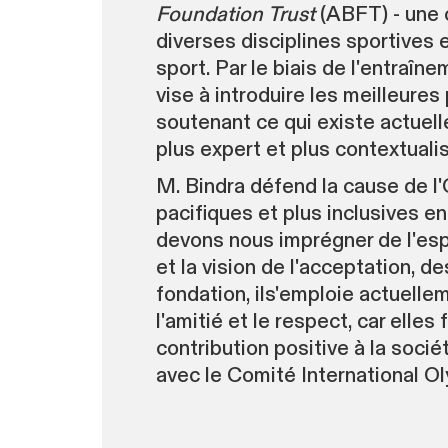
Foundation Trust
(ABFT) - une o
diverses disciplines sportives
sport. Par le biais de l'entraî
vise à introduire les meilleure
soutenant ce qui existe actuell
plus expert et plus contextualis
M. Bindra défend la cause de l
pacifiques et plus inclusives en
devons nous imprégner de l'espr
et la vision de l'acceptation, d
fondation, ils'emploie actuell
l'amitié et le respect, car ell
contribution positive à la soc
avec le Comité International O