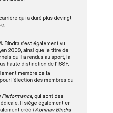
carrière qui a duré plus devingt
4e.
 M. Bindra s'est également vu
en 2009, ainsi que le titre de
nels qu'il a rendus au sport, la
lus haute distinction de l'ISSF.
ellement membre de la
 pour l’élection des membres du
g Performance
, qui sont des
édicale. Il siège également en
également créé
l'Abhinav Bindra