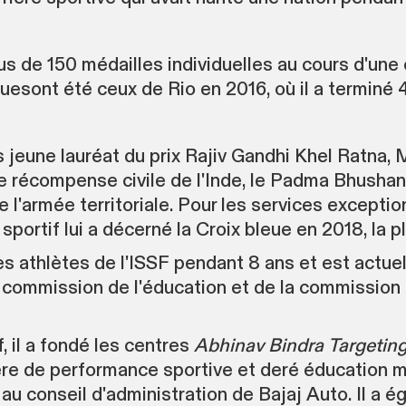
us de 150 médailles individuelles au cours d'une 
esont été ceux de Rio en 2016, où il a terminé 
us jeune lauréat du prix Rajiv Gandhi Khel Ratna,
e récompense civile de l'Inde, le Padma Bhushan,
e l'armée territoriale. Pour les services exception
sportif lui a décerné la Croix bleue en 2018, la p
es athlètes de l'ISSF pendant 8 ans et est actu
 commission de l'éducation et de la commission
f, il a fondé les centres
Abhinav Bindra Targetin
ière de performance sportive et deré éducation m
au conseil d'administration de Bajaj Auto. Il a 