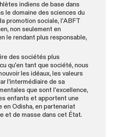
athlètes indiens de base dans
ans le domaine des sciences du
 la promotion sociale, l'ABFT
dien, non seulement en
en le rendant plus responsable,
ire des sociétés plus
ncu qu'en tant que société, nous
uvoir les idéaux, les valeurs
ar l'intermédiaire de sa
mentales que sont l'excellence,
nes enfants et apportent une
 en Odisha, en partenariat
re et de masse dans cet État.