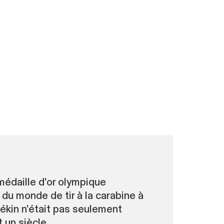
médaille d'or olympique
 du monde de tir à la carabine à
Pékin n'était pas seulement
 un siècle.