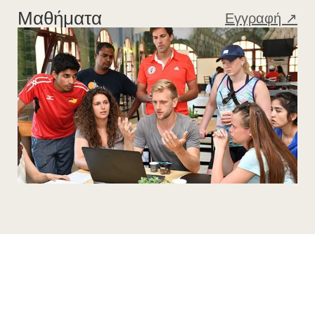
Μαθήματα
Εγγραφή ↗︎