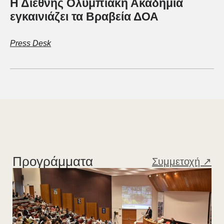
Η Διεθνής Ολυμπιακή Ακαδημία
εγκαινιάζει τα Βραβεία ΔΟΑ
Press Desk
Προγράμματα
Συμμετοχή ↗︎