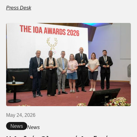
Press Desk
May 24, 2026
News
News