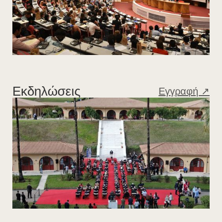
Εκδηλώσεις
Εγγραφή ↗︎