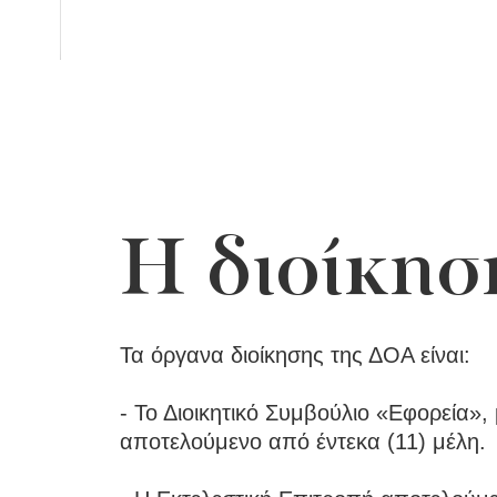
Η διοίκησ
Τα όργανα διοίκησης της ΔΟΑ είναι:
- Το Διοικητικό Συμβούλιο «Εφορεία», 
αποτελούμενο από έντεκα (11) μέλη.