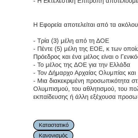
- Η Εκτελεστική Επιτροπή αποτελούμε
Η Εφορεία αποτελείται από τα ακόλου
- Τρία (3) μέλη από τη ΔΟΕ
- Πέντε (5) μέλη της ΕΟΕ, κ των οποί
Πρόεδρος και ένα μέλος είναι ο Γενι
- Το μέλος της ΔΟΕ για την Ελλάδα
- Τον Δήμαρχο Αρχαίας Ολυμπίας και
- Μια διακεκριμένη προσωπικότητα στ
Ολυμπισμού, του αθλητισμού, του πολ
εκπαίδευσης ή άλλη εξέχουσα προσω
Καταστατικό
Κανονισμός