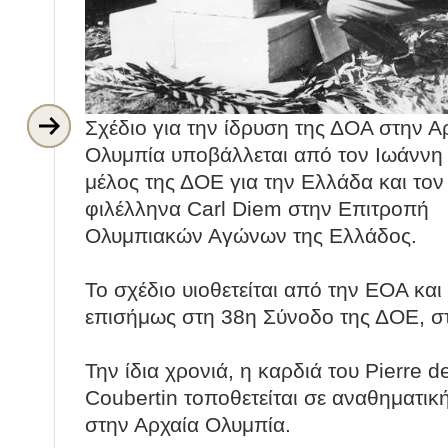
Σχέδιο για την ίδρυση της ΔΟΑ στην Α
Ολυμπία υποβάλλεται από τον Ιωάννη 
μέλος της ΔΟΕ για την Ελλάδα και το
φιλέλληνα Carl Diem στην Επιτροπή
Ολυμπιακών Αγώνων της Ελλάδος.
Το σχέδιο υιοθετείται από την ΕΟΑ και 
επισήμως στη 38η Σύνοδο της ΔΟΕ, στ
Την ίδια χρονιά, η καρδιά του Pierre d
Coubertin τοποθετείται σε αναθηματικ
στην Αρχαία Ολυμπία.