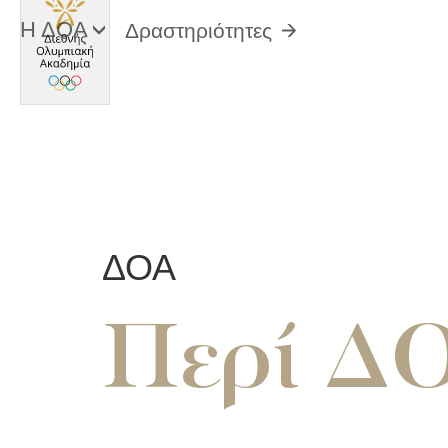
Η ΔΟΑ
Δραστηριότητες
ΔΟΑ
Περί Δ