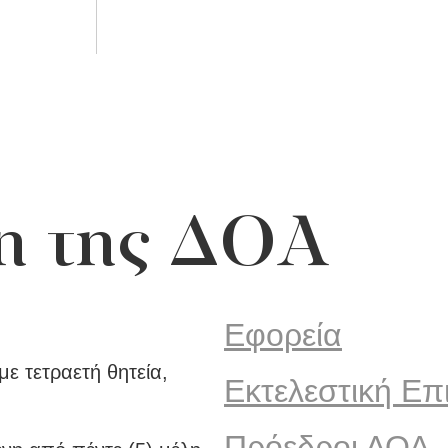
η της ΔΟΑ
Εφορεία
με τετραετή θητεία,
Εκτελεστική Επ
Πρόεδροι ΔΟΑ